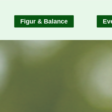
Figur & Balance
Ev