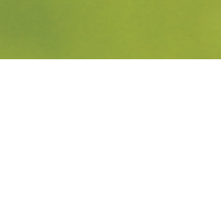
länger ein