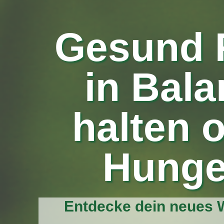
Gesund 
in Bal
halten 
Hunge
Entdecke dein neues W