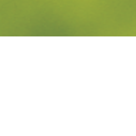
Figurbala