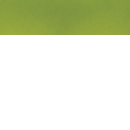
nce muss nicht 
Kampf sein.