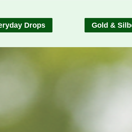
eryday Drops
Gold & Silb